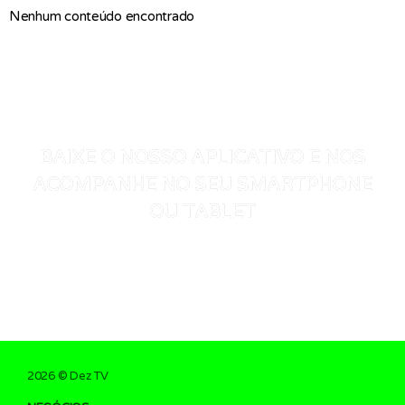
Nenhum conteúdo encontrado
BAIXE O NOSSO APLICATIVO E NOS
ACOMPANHE NO SEU SMARTPHONE
OU TABLET
2026 © Dez TV